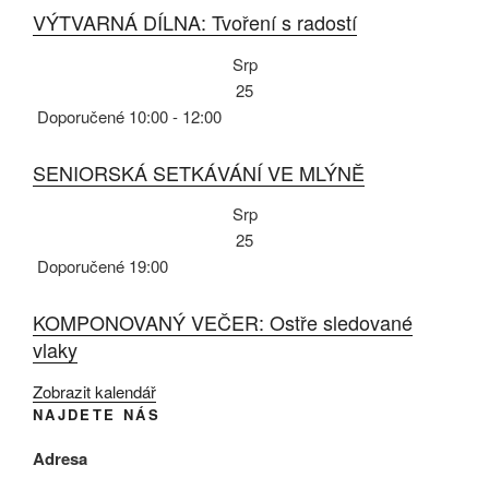
VÝTVARNÁ DÍLNA: Tvoření s radostí
Srp
25
Doporučené
10:00
-
12:00
SENIORSKÁ SETKÁVÁNÍ VE MLÝNĚ
Srp
25
Doporučené
19:00
KOMPONOVANÝ VEČER: Ostře sledované
vlaky
Zobrazit kalendář
NAJDETE NÁS
Adresa