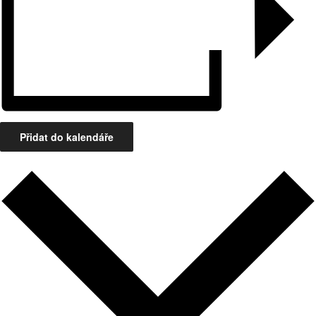
Přidat do kalendáře