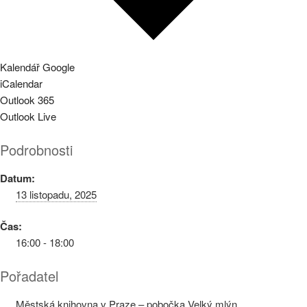
Kalendář Google
iCalendar
Outlook 365
Outlook Live
Podrobnosti
Datum:
13 listopadu, 2025
Čas:
16:00 - 18:00
Pořadatel
Městská knihovna v Praze – pobočka Velký mlýn