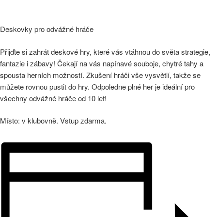
Deskovky pro odvážné hráče
Přijďte si zahrát deskové hry, které vás vtáhnou do světa strategie,
fantazie i zábavy! Čekají na vás napínavé souboje, chytré tahy a
spousta herních možností. Zkušení hráči vše vysvětlí, takže se
můžete rovnou pustit do hry. Odpoledne plné her je ideální pro
všechny odvážné hráče od 10 let!
Místo: v klubovně. Vstup zdarma.