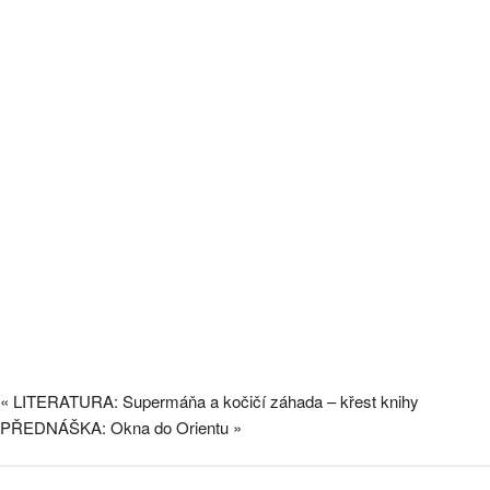
«
LITERATURA: Supermáňa a kočičí záhada – křest knihy
PŘEDNÁŠKA: Okna do Orientu
»