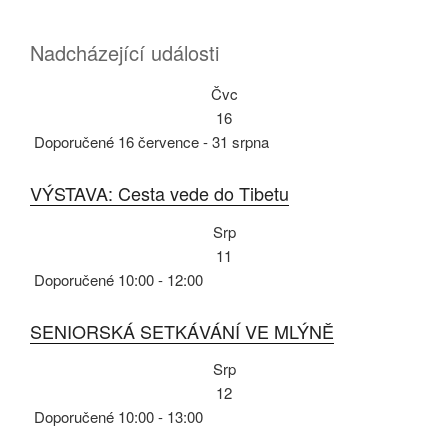
Nadcházející události
Čvc
16
Doporučené
16 července
-
31 srpna
VÝSTAVA: Cesta vede do Tibetu
Srp
11
Doporučené
10:00
-
12:00
SENIORSKÁ SETKÁVÁNÍ VE MLÝNĚ
Srp
12
Doporučené
10:00
-
13:00