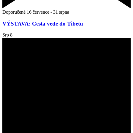
Doporučené
16 července
-
31 srpna
VÝSTAVA: Cesta vede do Tibetu
Srp
8