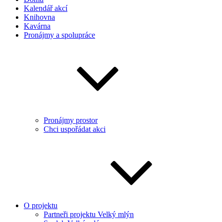
Kalendář akcí
Knihovna
Kavárna
Pronájmy a spolupráce
Pronájmy prostor
Chci uspořádat akci
O projektu
Partneři projektu Velký mlýn