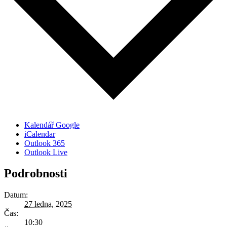
Kalendář Google
iCalendar
Outlook 365
Outlook Live
Podrobnosti
Datum:
27 ledna, 2025
Čas:
10:30