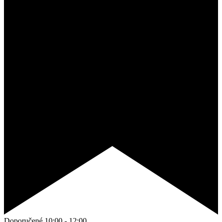
Doporučené
10:00
-
12:00