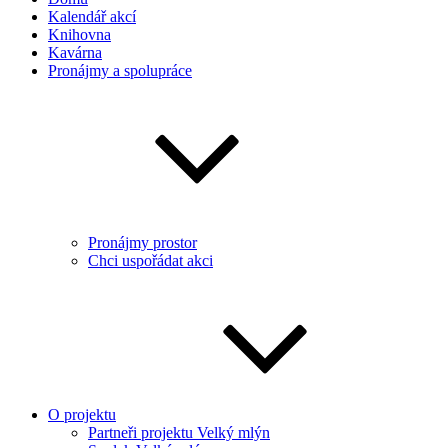
Kalendář akcí
Knihovna
Kavárna
Pronájmy a spolupráce
Pronájmy prostor
Chci uspořádat akci
O projektu
Partneři projektu Velký mlýn