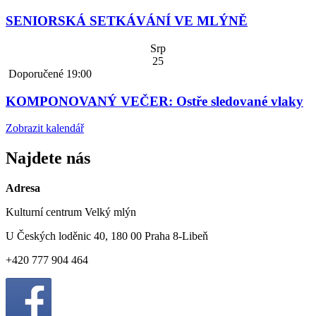
SENIORSKÁ SETKÁVÁNÍ VE MLÝNĚ
Srp
25
Doporučené
19:00
KOMPONOVANÝ VEČER: Ostře sledované vlaky
Zobrazit kalendář
Najdete nás
Adresa
Kulturní centrum Velký mlýn
U Českých loděnic 40, 180 00 Praha 8-Libeň
+420 777 904 464