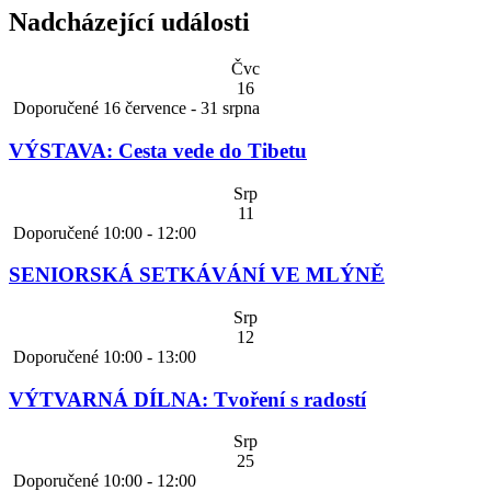
Nadcházející události
Čvc
16
Doporučené
16 července
-
31 srpna
VÝSTAVA: Cesta vede do Tibetu
Srp
11
Doporučené
10:00
-
12:00
SENIORSKÁ SETKÁVÁNÍ VE MLÝNĚ
Srp
12
Doporučené
10:00
-
13:00
VÝTVARNÁ DÍLNA: Tvoření s radostí
Srp
25
Doporučené
10:00
-
12:00