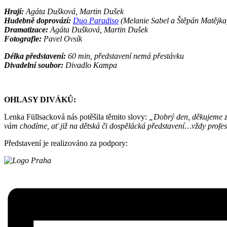
Hrají:
Agáta Dušková, Martin Dušek
Hudebně doprovází:
Duo Paradiso
(Melanie Sabel a Štěpán Matějka
Dramatizace:
Agáta Dušková, Martin Dušek
Fotografie:
Pavel Ovsík
Délka představení:
60 min, představení nemá přestávku
Divadelní soubor:
Divadlo Kampa
OHLASY DIVÁKŮ:
Lenka Füllsacková nás potěšila těmito slovy:
„Dobrý den, děkujeme za 
vám chodíme, ať již na dětská či dospělácká představení…vždy profesi
Představení je realizováno za podpory: