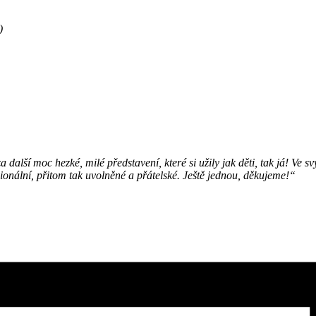
)
další moc hezké, milé představení, které si užily jak děti, tak já! Ve 
onální, přitom tak uvolněné a přátelské. Ještě jednou, děkujeme!“