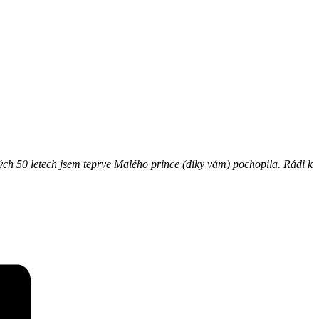
svých 50 letech jsem teprve Malého prince (díky vám) pochopila.
Rádi k