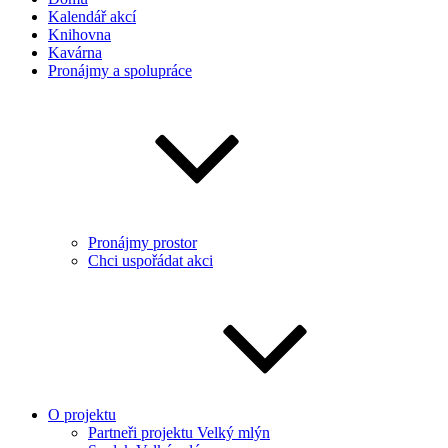
Kalendář akcí
Knihovna
Kavárna
Pronájmy a spolupráce
Pronájmy prostor
Chci uspořádat akci
O projektu
Partneři projektu Velký mlýn