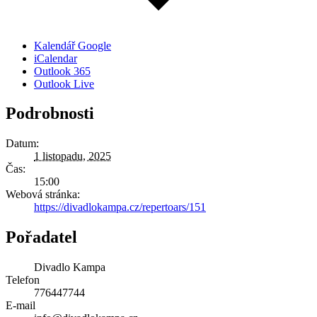
Kalendář Google
iCalendar
Outlook 365
Outlook Live
Podrobnosti
Datum:
1 listopadu, 2025
Čas:
15:00
Webová stránka:
https://divadlokampa.cz/repertoars/151
Pořadatel
Divadlo Kampa
Telefon
776447744
E-mail