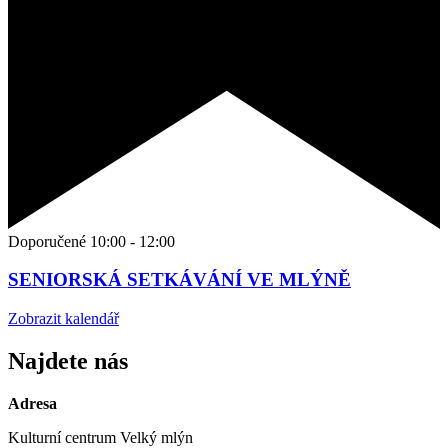
Doporučené
10:00
-
12:00
SENIORSKÁ SETKÁVÁNÍ VE MLÝNĚ
Zobrazit kalendář
Najdete nás
Adresa
Kulturní centrum Velký mlýn