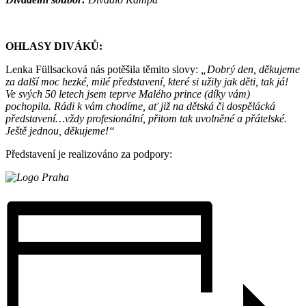
OHLASY DIVÁKŮ:
Lenka Füllsacková nás potěšila těmito slovy:
„Dobrý den, děkujeme
za další moc hezké, milé představení, které si užily jak děti, tak já!
Ve svých 50 letech jsem teprve Malého prince (díky vám)
pochopila.
Rádi k vám chodíme, ať již na dětská či dospělácká
představení…vždy profesionální, přitom tak uvolněné a přátelské.
Ještě jednou, děkujeme!“
Představení je realizováno za podpory: