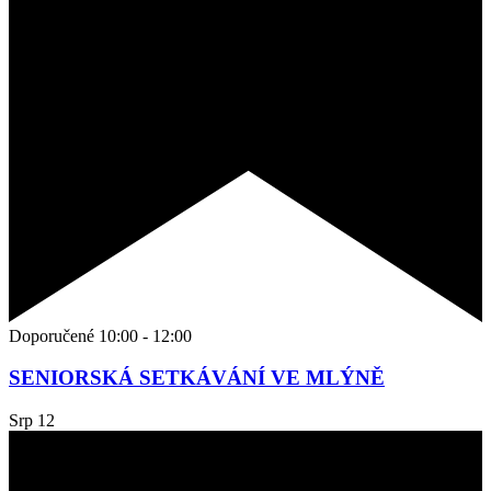
Doporučené
10:00
-
12:00
SENIORSKÁ SETKÁVÁNÍ VE MLÝNĚ
Srp
12