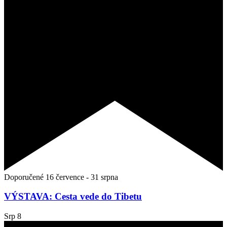
Doporučené
16 července
-
31 srpna
VÝSTAVA: Cesta vede do Tibetu
Srp
8