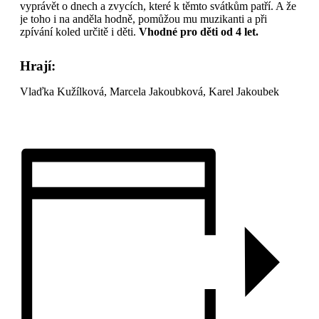
vyprávět o dnech a zvycích, které k těmto svátkům patří. A že
je toho i na anděla hodně, pomůžou mu muzikanti a při
zpívání koled určitě i děti.
Vhodné pro děti od 4 let.
Hrají:
Vlaďka Kužílková, Marcela Jakoubková, Karel Jakoubek