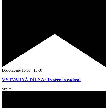
Doporučené
10:00
-
13:00
VÝTVARNÁ DÍLNA: Tvoření s radostí
Srp
25