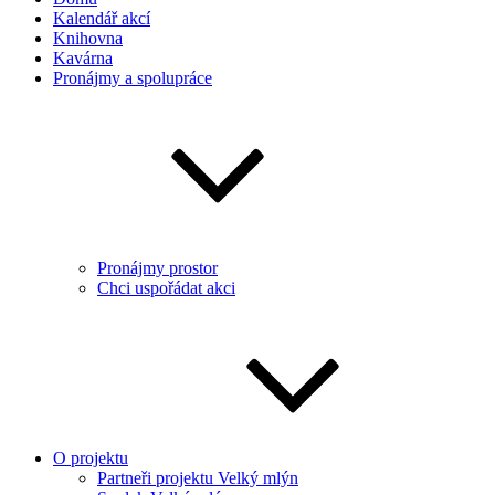
Kalendář akcí
Knihovna
Kavárna
Pronájmy a spolupráce
Pronájmy prostor
Chci uspořádat akci
O projektu
Partneři projektu Velký mlýn