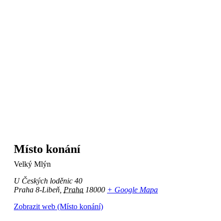
Místo konání
Velký Mlýn
U Českých loděnic 40
Praha 8-Libeň
,
Praha
18000
+ Google Mapa
Zobrazit web (Místo konání)