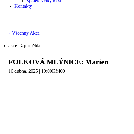
Spolek Velký mlýn
Kontakty
« Všechny Akce
akce již proběhla.
FOLKOVÁ MLÝNICE: Marien
16 dubna, 2025 | 19:00
Kč400