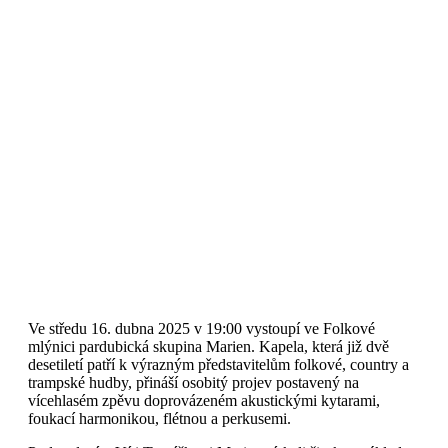
Ve středu 16. dubna 2025 v 19:00 vystoupí ve Folkové
mlýnici pardubická skupina Marien. Kapela, která již dvě
desetiletí patří k výrazným představitelům folkové, country a
trampské hudby, přináší osobitý projev postavený na
vícehlasém zpěvu doprovázeném akustickými kytarami,
foukací harmonikou, flétnou a perkusemi.