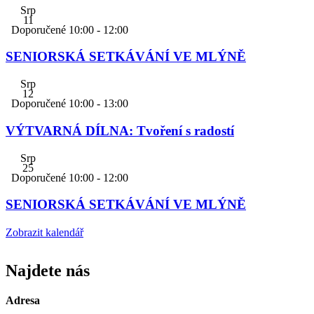
Srp
11
Doporučené
10:00
-
12:00
SENIORSKÁ SETKÁVÁNÍ VE MLÝNĚ
Srp
12
Doporučené
10:00
-
13:00
VÝTVARNÁ DÍLNA: Tvoření s radostí
Srp
25
Doporučené
10:00
-
12:00
SENIORSKÁ SETKÁVÁNÍ VE MLÝNĚ
Zobrazit kalendář
Najdete nás
Adresa