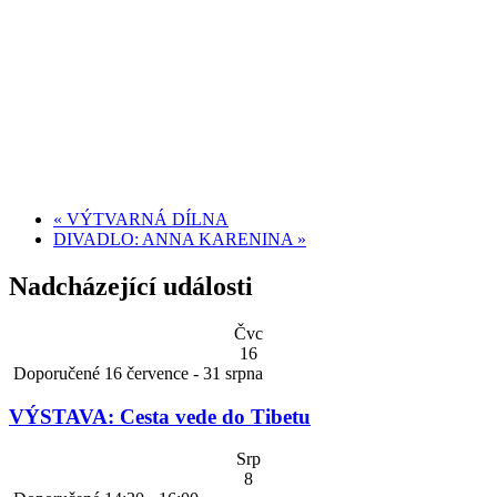
«
VÝTVARNÁ DÍLNA
DIVADLO: ANNA KARENINA
»
Nadcházející události
Čvc
16
Doporučené
16 července
-
31 srpna
VÝSTAVA: Cesta vede do Tibetu
Srp
8