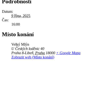
Podrobnosti
Datum:
9 října, 2025
Čas:
16:00
Místo konání
Velký Mlýn
U Českých loděnic 40
Praha 8-Libeň
,
Praha
18000
+ Google Mapa
Zobrazit web (Místo konání)