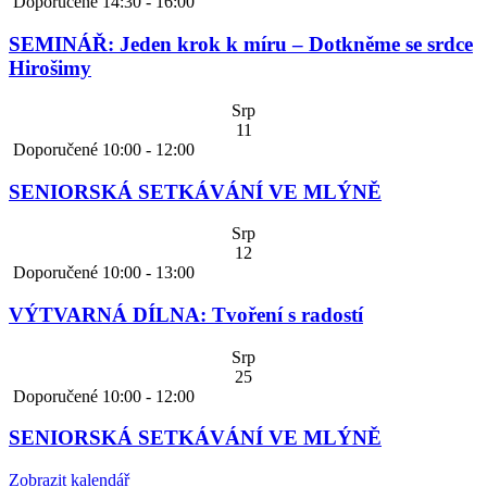
Doporučené
14:30
-
16:00
SEMINÁŘ: Jeden krok k míru – Dotkněme se srdce
Hirošimy
Srp
11
Doporučené
10:00
-
12:00
SENIORSKÁ SETKÁVÁNÍ VE MLÝNĚ
Srp
12
Doporučené
10:00
-
13:00
VÝTVARNÁ DÍLNA: Tvoření s radostí
Srp
25
Doporučené
10:00
-
12:00
SENIORSKÁ SETKÁVÁNÍ VE MLÝNĚ
Zobrazit kalendář