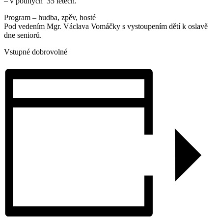
– v pouhých 35 letech.
Program – hudba, zpěv, hosté
Pod vedením Mgr. Václava Vomáčky s vystoupením dětí k oslavě
dne seniorů.
Vstupné dobrovolné