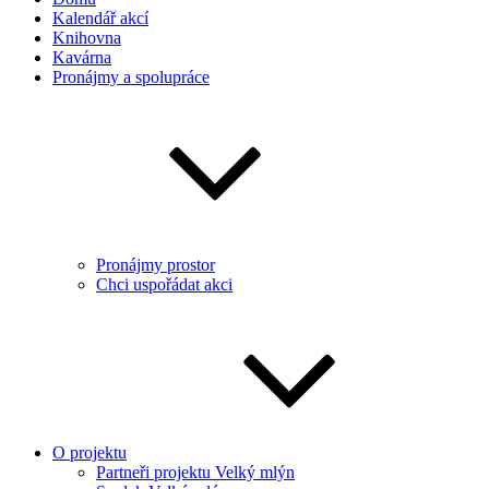
Kalendář akcí
Knihovna
Kavárna
Pronájmy a spolupráce
Pronájmy prostor
Chci uspořádat akci
O projektu
Partneři projektu Velký mlýn