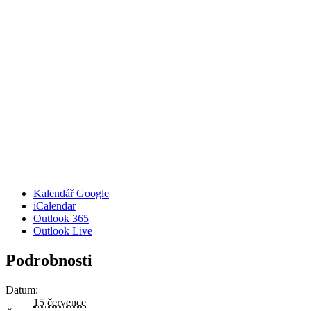
Kalendář Google
iCalendar
Outlook 365
Outlook Live
Podrobnosti
Datum:
15 července