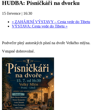
HUDBA: Písničkáři na dvorku
15 července | 16:30
«
ZAHÁJENÍ VÝSTAVY – Cesta vede do Tibetu
VÝSTAVA: Cesta vede do Tibetu
»
Podvečer plný autorských písní na dvoře Velkého mlýna.
Vstupné dobrovolné.