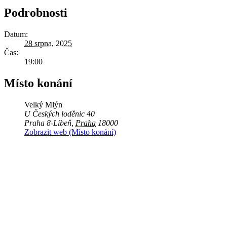
Podrobnosti
Datum:
28 srpna, 2025
Čas:
19:00
Místo konání
Velký Mlýn
U Českých loděnic 40
Praha 8-Libeň
,
Praha
18000
Zobrazit web (Místo konání)