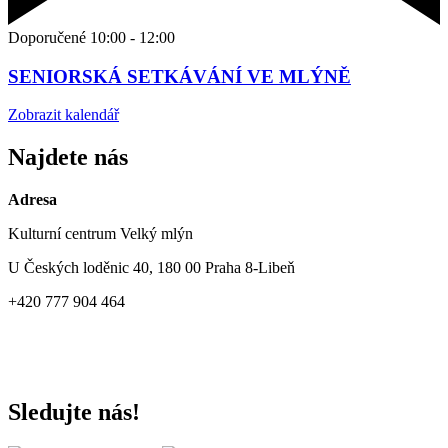
Doporučené
10:00
-
12:00
SENIORSKÁ SETKÁVÁNÍ VE MLÝNĚ
Zobrazit kalendář
Najdete nás
Adresa
Kulturní centrum Velký mlýn
U Českých loděnic 40, 180 00 Praha 8-Libeň
+420 777 904 464
Sledujte nás!