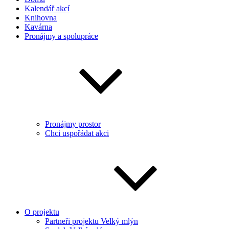
Kalendář akcí
Knihovna
Kavárna
Pronájmy a spolupráce
Pronájmy prostor
Chci uspořádat akci
O projektu
Partneři projektu Velký mlýn