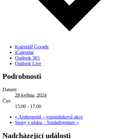
Kalendář Google
iCalendar
Outlook 365
Outlook Live
Podrobnosti
Datum:
28 května, 2024
Čas:
15:00 - 17:00
«
Anthropoid – vzpomínková akce
Stopy v písku – Souladventure
»
Nadcházející události