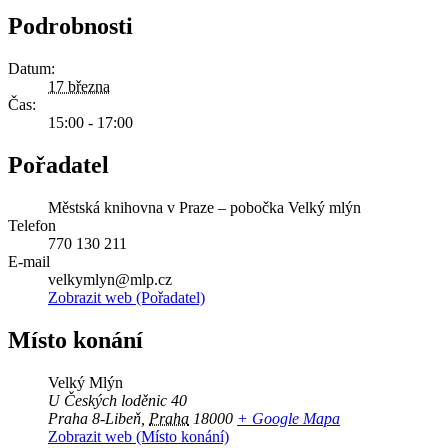
Podrobnosti
Datum:
17 března
Čas:
15:00 - 17:00
Pořadatel
Městská knihovna v Praze – pobočka Velký mlýn
Telefon
770 130 211
E-mail
velkymlyn@mlp.cz
Zobrazit web (Pořadatel)
Místo konání
Velký Mlýn
U Českých loděnic 40
Praha 8-Libeň
,
Praha
18000
+ Google Mapa
Zobrazit web (Místo konání)