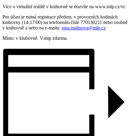
Více o virtuální realitě v knihovně se dozvíte na www.mlp.cz/vr.
Pro účast je nutná registrace předem, v provozních hodinách
knihovny (14-17:00) na telefonním čísle 770130211 nebo osobně
v knihovně a nebo na e-mailu:
jana.malinova@mlp.cz
Místo: v klubovně. Vstup zdarma.