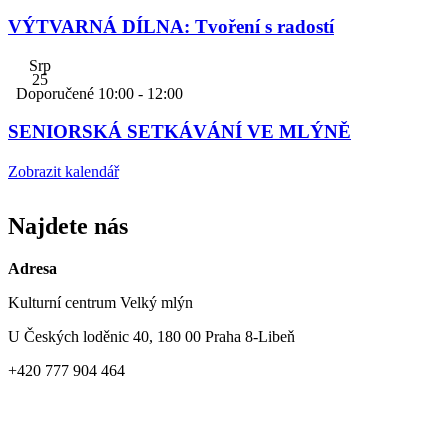
VÝTVARNÁ DÍLNA: Tvoření s radostí
Srp
25
Doporučené
10:00
-
12:00
SENIORSKÁ SETKÁVÁNÍ VE MLÝNĚ
Zobrazit kalendář
Najdete nás
Adresa
Kulturní centrum Velký mlýn
U Českých loděnic 40, 180 00 Praha 8-Libeň
+420 777 904 464