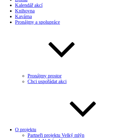
Kalendář akcí
Knihovna
Kavárna
Pronájmy a spolupráce
Pronájmy prostor
Chci uspořádat akci
O projektu
Partneři projektu Velký mlýn