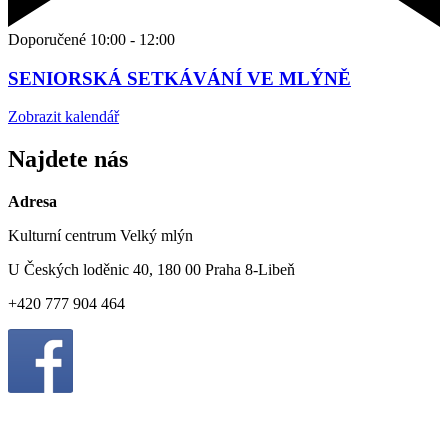
Doporučené
10:00
-
12:00
SENIORSKÁ SETKÁVÁNÍ VE MLÝNĚ
Zobrazit kalendář
Najdete nás
Adresa
Kulturní centrum Velký mlýn
U Českých loděnic 40, 180 00 Praha 8-Libeň
+420 777 904 464