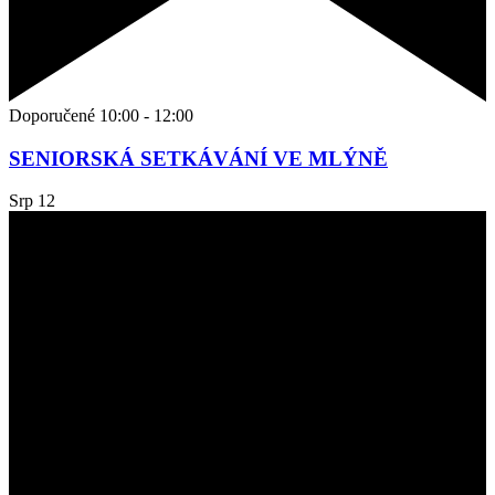
Doporučené
10:00
-
12:00
SENIORSKÁ SETKÁVÁNÍ VE MLÝNĚ
Srp
12