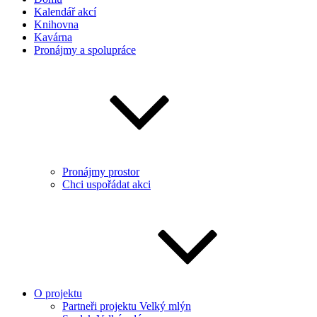
Kalendář akcí
Knihovna
Kavárna
Pronájmy a spolupráce
Pronájmy prostor
Chci uspořádat akci
O projektu
Partneři projektu Velký mlýn