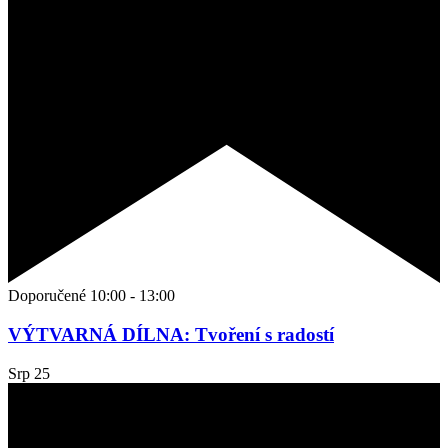
Doporučené
10:00
-
13:00
VÝTVARNÁ DÍLNA: Tvoření s radostí
Srp
25