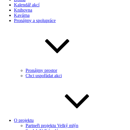
Kalendář akcí
Knihovna
Kavárna
Pronájmy a spolupráce
Pronájmy prostor
Chci uspořádat akci
O projektu
Partneři projektu Velký mlýn