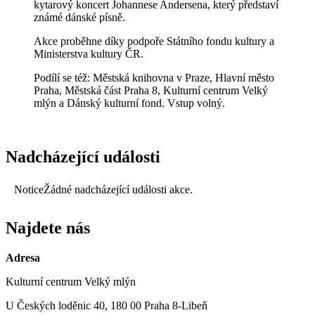
kytarový koncert Johannese Andersena, který představí
známé dánské písně.
Akce proběhne díky podpoře Státního fondu kultury a
Ministerstva kultury ČR.
Podílí se též: Městská knihovna v Praze, Hlavní město
Praha, Městská část Praha 8, Kulturní centrum Velký
mlýn a Dánský kulturní fond. Vstup volný.
Nadcházející události
Notice
Žádné nadcházející události akce.
Najdete nás
Adresa
Kulturní centrum Velký mlýn
U Českých loděnic 40, 180 00 Praha 8-Libeň