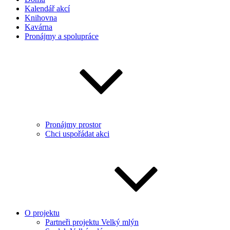
Kalendář akcí
Knihovna
Kavárna
Pronájmy a spolupráce
Pronájmy prostor
Chci uspořádat akci
O projektu
Partneři projektu Velký mlýn