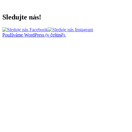
Sledujte nás!
Používáme WordPress (v češtině).