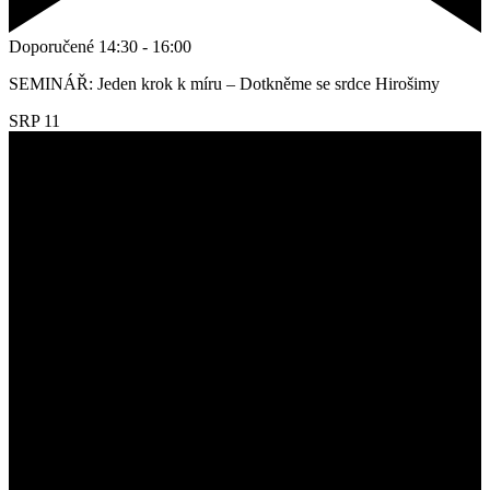
Doporučené
14:30
-
16:00
SEMINÁŘ: Jeden krok k míru – Dotkněme se srdce Hirošimy
SRP
11