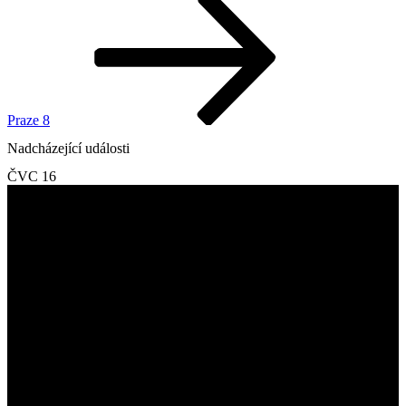
Praze 8
Nadcházející události
ČVC
16