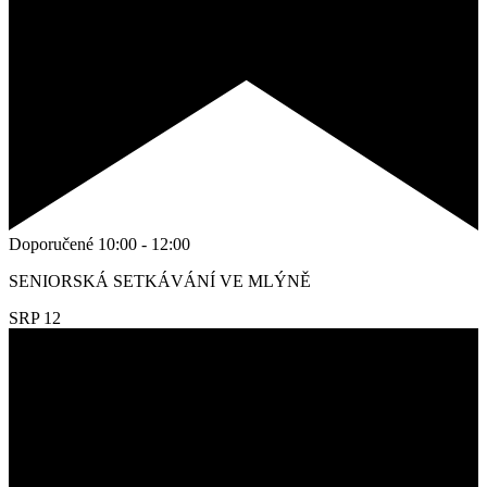
Doporučené
10:00
-
12:00
SENIORSKÁ SETKÁVÁNÍ VE MLÝNĚ
SRP
12