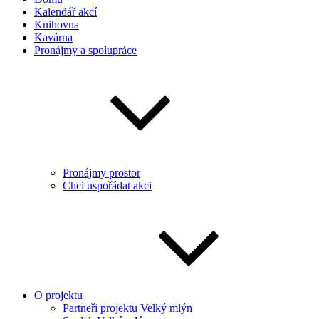
Kalendář akcí
Knihovna
Kavárna
Pronájmy a spolupráce
Pronájmy prostor
Chci uspořádat akci
O projektu
Partneři projektu Velký mlýn