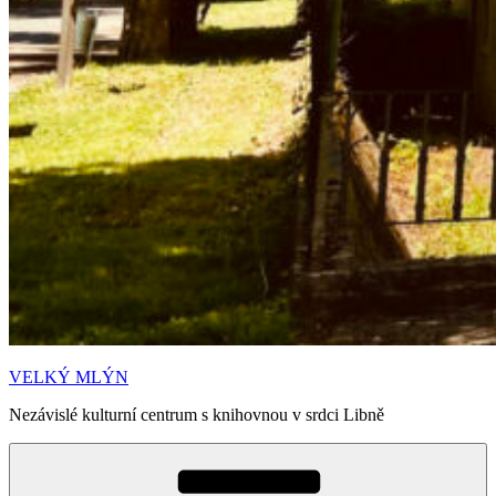
VELKÝ MLÝN
Nezávislé kulturní centrum s knihovnou v srdci Libně