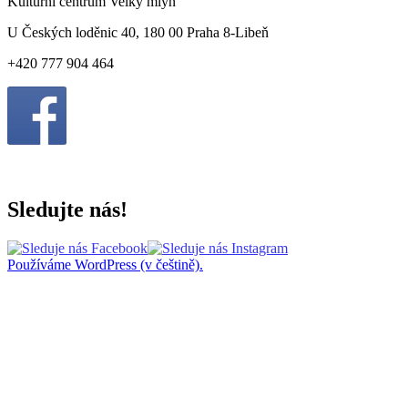
Kulturní centrum Velký mlýn
U Českých loděnic 40, 180 00 Praha 8-Libeň
+420 777 904 464
Sledujte nás!
Používáme WordPress (v češtině).