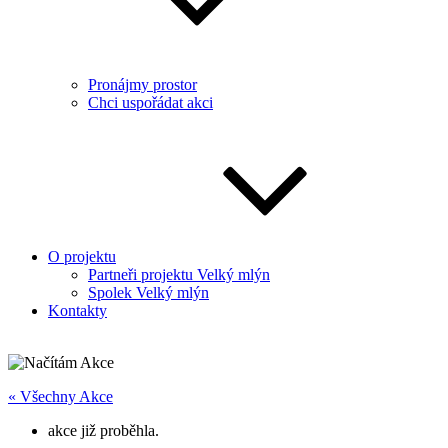
Pronájmy prostor
Chci uspořádat akci
O projektu
Partneři projektu Velký mlýn
Spolek Velký mlýn
Kontakty
« Všechny Akce
akce již proběhla.