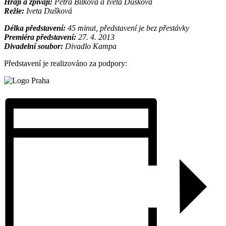
Hrají a zpívají:
Petra Bílková a Iveta Dušková
Režie:
Iveta Dušková
Délka představení:
45 minut, představení je bez přestávky
Premiéra představení:
27. 4. 2013
Divadelní soubor:
Divadlo Kampa
Představení je realizováno za podpory: