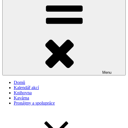
Menu
Domů
Kalendář akcí
Knihovna
Kavárna
Pronájmy a spolupráce