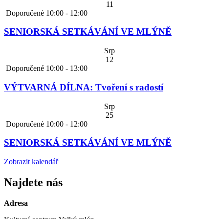
11
Doporučené
10:00
-
12:00
SENIORSKÁ SETKÁVÁNÍ VE MLÝNĚ
Srp
12
Doporučené
10:00
-
13:00
VÝTVARNÁ DÍLNA: Tvoření s radostí
Srp
25
Doporučené
10:00
-
12:00
SENIORSKÁ SETKÁVÁNÍ VE MLÝNĚ
Zobrazit kalendář
Najdete nás
Adresa