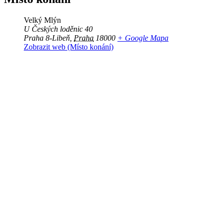
Velký Mlýn
U Českých loděnic 40
Praha 8-Libeň
,
Praha
18000
+ Google Mapa
Zobrazit web (Místo konání)