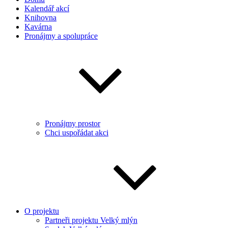
Kalendář akcí
Knihovna
Kavárna
Pronájmy a spolupráce
Pronájmy prostor
Chci uspořádat akci
O projektu
Partneři projektu Velký mlýn