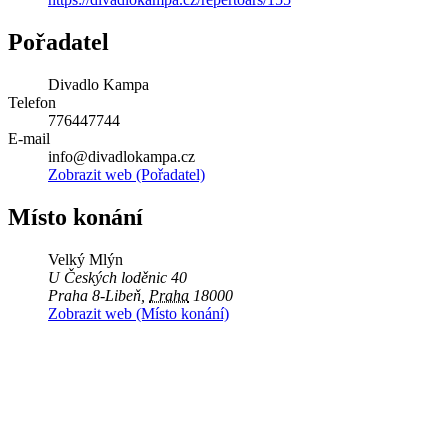
Pořadatel
Divadlo Kampa
Telefon
776447744
E-mail
info@divadlokampa.cz
Zobrazit web (Pořadatel)
Místo konání
Velký Mlýn
U Českých loděnic 40
Praha 8-Libeň
,
Praha
18000
Zobrazit web (Místo konání)