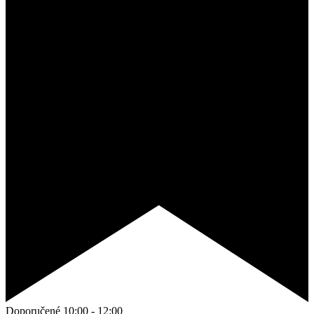
Doporučené
10:00
-
12:00