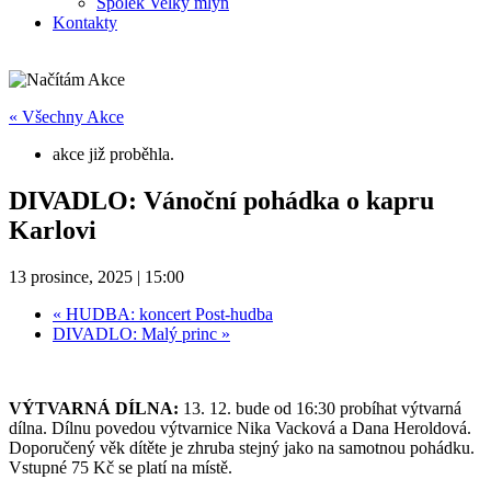
Spolek Velký mlýn
Kontakty
« Všechny Akce
akce již proběhla.
DIVADLO: Vánoční pohádka o kapru
Karlovi
13 prosince, 2025 | 15:00
«
HUDBA: koncert Post-hudba
DIVADLO: Malý princ
»
VÝTVARNÁ DÍLNA:
13. 12. bude od 16:30 probíhat výtvarná
dílna. Dílnu povedou výtvarnice Nika Vacková a Dana Heroldová.
Doporučený věk dítěte je zhruba stejný jako na samotnou pohádku.
Vstupné 75 Kč se platí na místě.