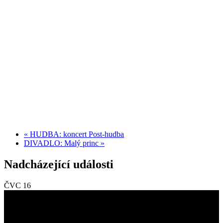
«
HUDBA: koncert Post-hudba
DIVADLO: Malý princ
»
Nadcházející události
ČVC
16