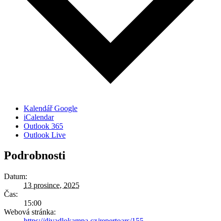
Kalendář Google
iCalendar
Outlook 365
Outlook Live
Podrobnosti
Datum:
13 prosince, 2025
Čas:
15:00
Webová stránka:
https://divadlokampa.cz/repertoars/155