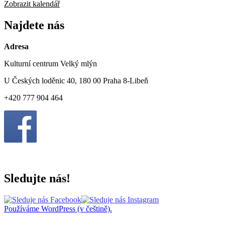
Zobrazit kalendář
Najdete nás
Adresa
Kulturní centrum Velký mlýn
U Českých loděnic 40, 180 00 Praha 8-Libeň
+420 777 904 464
Sledujte nás!
Používáme WordPress (v češtině).