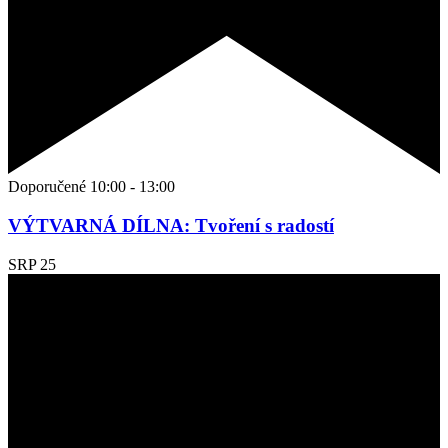
Doporučené
10:00
-
13:00
VÝTVARNÁ DÍLNA: Tvoření s radostí
SRP
25