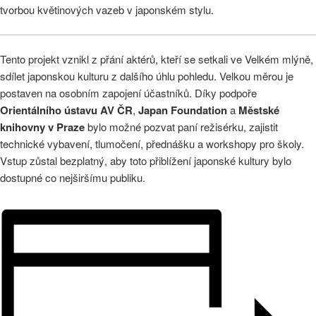
tvorbou květinových vazeb v japonském stylu.
Tento projekt vznikl z přání aktérů, kteří se setkali ve Velkém mlýně,
sdílet japonskou kulturu z dalšího úhlu pohledu. Velkou měrou je
postaven na osobním zapojení účastníků. Díky podpoře
Orientálního ústavu AV ČR
,
Japan Foundation
a
Městské
knihovny v Praze
bylo možné pozvat paní režisérku, zajistit
technické vybavení, tlumočení, přednášku a workshopy pro školy.
Vstup zůstal bezplatný, aby toto přiblížení japonské kultury bylo
dostupné co nejširšímu publiku.