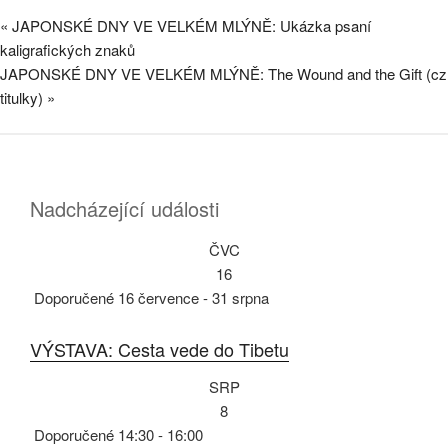
«
JAPONSKÉ DNY VE VELKÉM MLÝNĚ: Ukázka psaní
kaligrafických znaků
JAPONSKÉ DNY VE VELKÉM MLÝNĚ: The Wound and the Gift (cz
titulky)
»
Nadcházející události
ČVC
16
Doporučené
16 července
-
31 srpna
VÝSTAVA: Cesta vede do Tibetu
SRP
8
Doporučené
14:30
-
16:00