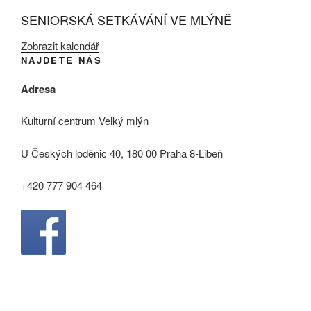
SENIORSKÁ SETKÁVÁNÍ VE MLÝNĚ
Zobrazit kalendář
NAJDETE NÁS
Adresa
Kulturní centrum Velký mlýn
U Českých loděnic 40, 180 00 Praha 8-Libeň
+420 777 904 464