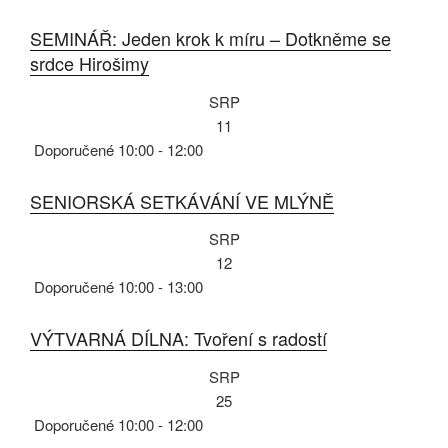
SEMINÁŘ: Jeden krok k míru – Dotkněme se
srdce Hirošimy
SRP
11
Doporučené
10:00
-
12:00
SENIORSKÁ SETKÁVÁNÍ VE MLÝNĚ
SRP
12
Doporučené
10:00
-
13:00
VÝTVARNÁ DÍLNA: Tvoření s radostí
SRP
25
Doporučené
10:00
-
12:00