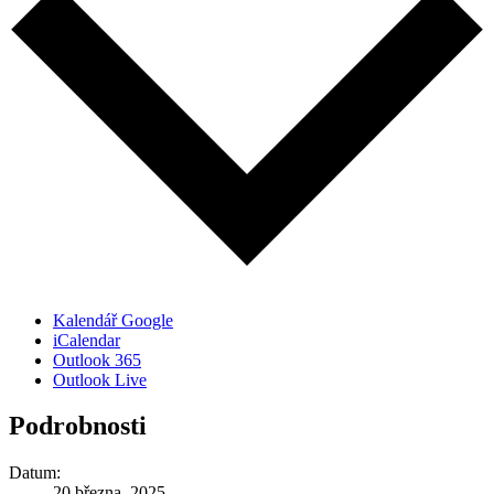
Kalendář Google
iCalendar
Outlook 365
Outlook Live
Podrobnosti
Datum:
20 března, 2025