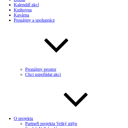
Kalendář akcí
Knihovna
Kavárna
Pronájmy a spolupráce
Pronájmy prostor
Chci uspořádat akci
O projektu
Partneři projektu Velký mlýn