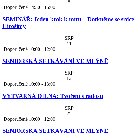
8
Doporučené
14:30
-
16:00
SEMINÁŘ: Jeden krok k míru – Dotkněme se srdce
Hirošimy
SRP
11
Doporučené
10:00
-
12:00
SENIORSKÁ SETKÁVÁNÍ VE MLÝNĚ
SRP
12
Doporučené
10:00
-
13:00
VÝTVARNÁ DÍLNA: Tvoření s radostí
SRP
25
Doporučené
10:00
-
12:00
SENIORSKÁ SETKÁVÁNÍ VE MLÝNĚ