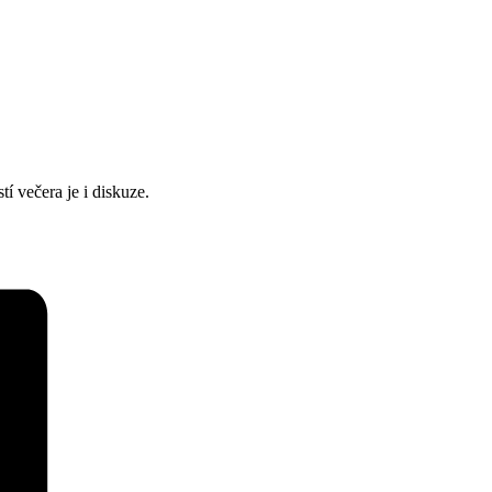
í večera je i diskuze.