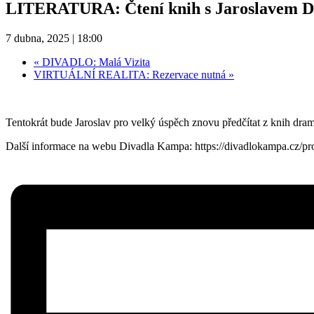
LITERATURA: Čtení knih s Jaroslavem 
7 dubna, 2025 | 18:00
«
DIVADLO: Malá Vizita
VIRTUÁLNÍ REALITA: Rezervace nutná
»
Tentokrát bude Jaroslav pro velký úspěch znovu předčítat z knih drama
Další informace na webu Divadla Kampa: https://divadlokampa.cz/p