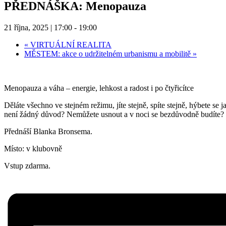
PŘEDNÁŠKA: Menopauza
21 října, 2025 | 17:00
-
19:00
«
VIRTUÁLNÍ REALITA
MĚSTEM: akce o udržitelném urbanismu a mobilitě
»
Menopauza a váha – energie, lehkost a radost i po čtyřicítce
Děláte všechno ve stejném režimu, jíte stejně, spíte stejně, hýbete se 
není žádný důvod? Nemůžete usnout a v noci se bezdůvodně budíte? P
Přednáší Blanka Bronsema.
Místo: v klubovně
Vstup zdarma.