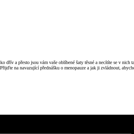
jako dřív a přesto jsou vám vaše oblíbené šaty těsné a necítíte se v nich
řijďte na navazující přednášku o menopauze a jak ji zvládnout, abych