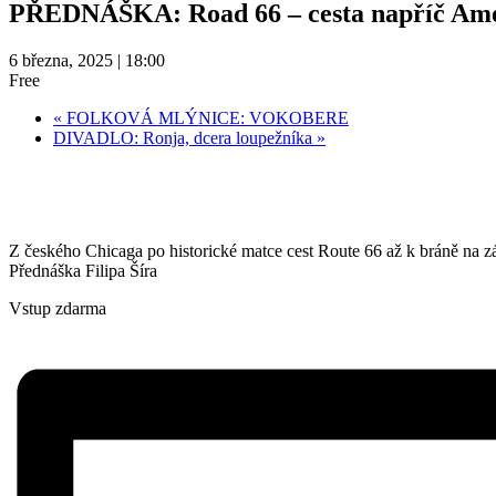
PŘEDNÁŠKA: Road 66 – cesta napříč Am
6 března, 2025 | 18:00
Free
«
FOLKOVÁ MLÝNICE: VOKOBERE
DIVADLO: Ronja, dcera loupežníka
»
Z českého Chicaga po historické matce cest Route 66 až k bráně na zá
Přednáška Filipa Šíra
Vstup zdarma