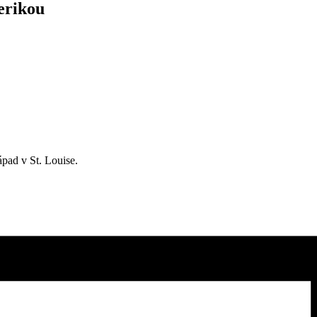
erikou
pad v St. Louise.