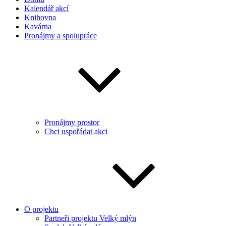
Kalendář akcí
Knihovna
Kavárna
Pronájmy a spolupráce
Pronájmy prostor
Chci uspořádat akci
O projektu
Partneři projektu Velký mlýn