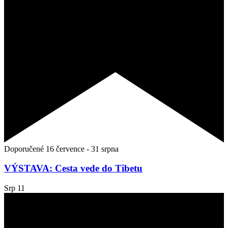
Doporučené
16 července
-
31 srpna
VÝSTAVA: Cesta vede do Tibetu
Srp
11