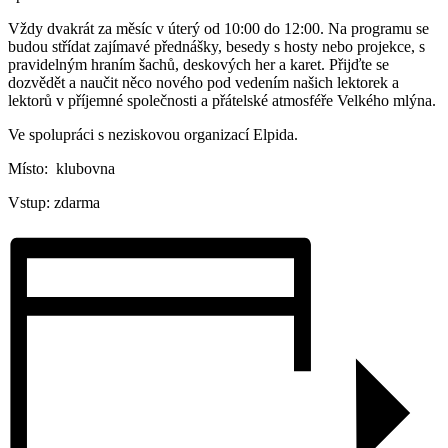
Vždy dvakrát za měsíc v úterý od 10:00 do 12:00. Na programu se
budou střídat zajímavé přednášky, besedy s hosty nebo projekce, s
pravidelným hraním šachů, deskových her a karet. Přijďte se
dozvědět a naučit něco nového pod vedením našich lektorek a
lektorů v příjemné společnosti a přátelské atmosféře Velkého mlýna.
Ve spolupráci s neziskovou organizací Elpida.
Místo: klubovna
Vstup: zdarma