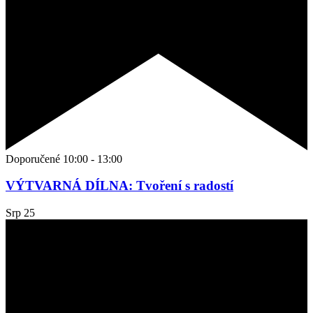
Doporučené
10:00
-
13:00
VÝTVARNÁ DÍLNA: Tvoření s radostí
Srp
25