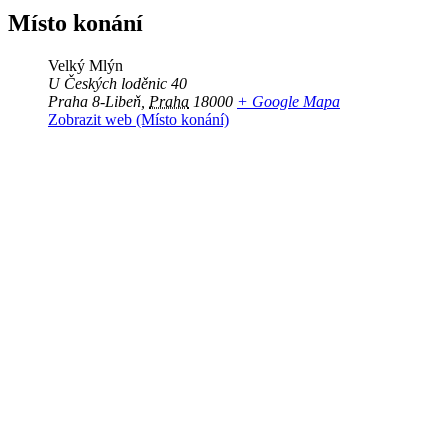
Místo konání
Velký Mlýn
U Českých loděnic 40
Praha 8-Libeň
,
Praha
18000
+ Google Mapa
Zobrazit web (Místo konání)