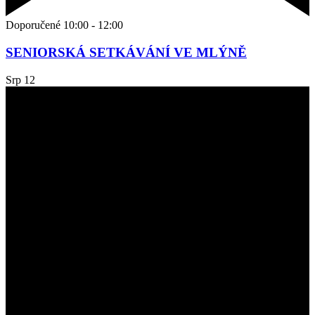
Doporučené
10:00
-
12:00
SENIORSKÁ SETKÁVÁNÍ VE MLÝNĚ
Srp
12