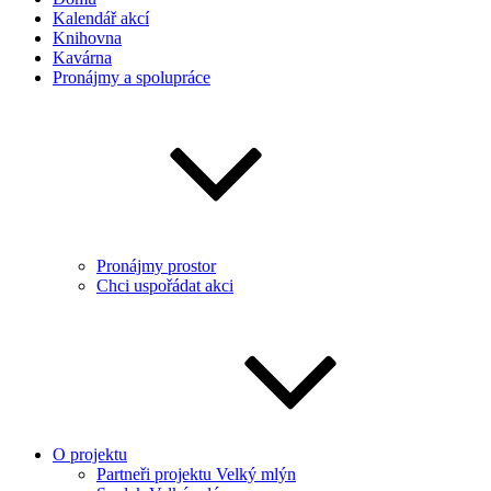
Kalendář akcí
Knihovna
Kavárna
Pronájmy a spolupráce
Pronájmy prostor
Chci uspořádat akci
O projektu
Partneři projektu Velký mlýn