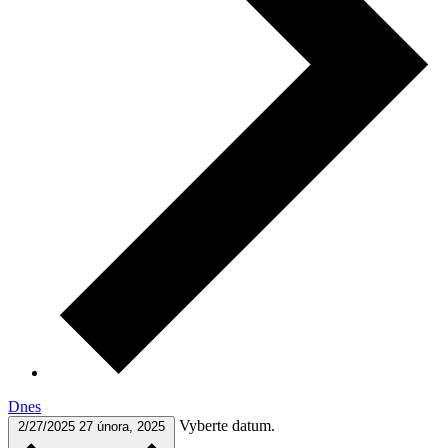
Dnes
Vyberte datum.
2/27/2025
27 února, 2025