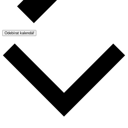
Odebírat kalendář