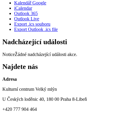
Kalendář Google
iCalendar
Outlook 365
Outlook Live
Export .ics souboru
Export Outlook .ics file
Nadcházející události
Notice
Žádné nadcházející události akce.
Najdete nás
Adresa
Kulturní centrum Velký mlýn
U Českých loděnic 40, 180 00 Praha 8-Libeň
+420 777 904 464