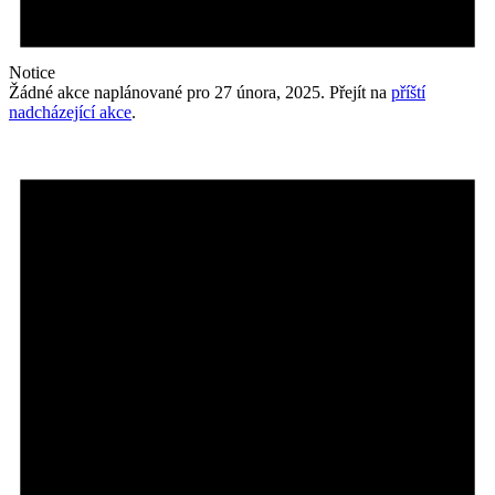
Notice
Žádné akce naplánované pro 27 února, 2025. Přejít na
příští
nadcházející akce
.