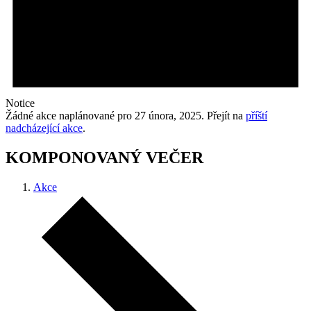
Notice
Žádné akce naplánované pro 27 února, 2025. Přejít na
příští
nadcházející akce
.
KOMPONOVANÝ VEČER
Akce