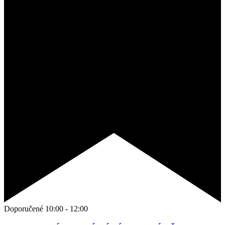
Doporučené
10:00
-
12:00