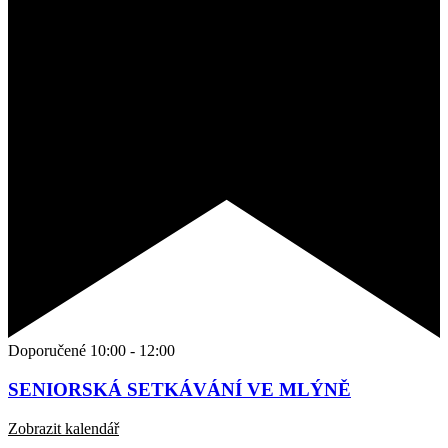
Doporučené
10:00
-
12:00
SENIORSKÁ SETKÁVÁNÍ VE MLÝNĚ
Zobrazit kalendář