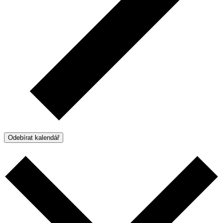
Odebírat kalendář