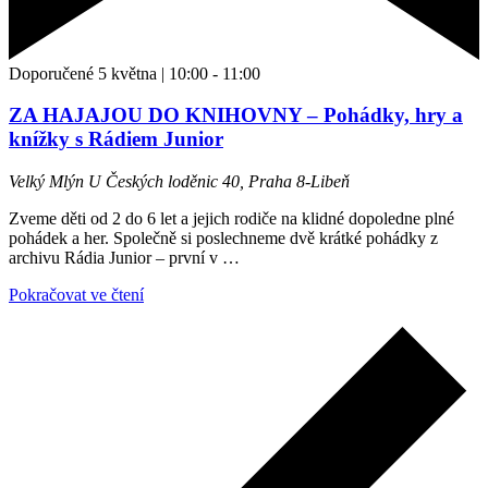
Doporučené
5 května | 10:00
-
11:00
ZA HAJAJOU DO KNIHOVNY – Pohádky, hry a
knížky s Rádiem Junior
Velký Mlýn
U Českých loděnic 40, Praha 8-Libeň
Zveme děti od 2 do 6 let a jejich rodiče na klidné dopoledne plné
pohádek a her. Společně si poslechneme dvě krátké pohádky z
archivu Rádia Junior – první v
…
Pokračovat ve čtení