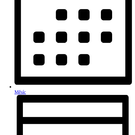
Měsíc