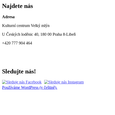
Najdete nás
Adresa
Kulturní centrum Velký mlýn
U Českých loděnic 40, 180 00 Praha 8-Libeň
+420 777 904 464
Sledujte nás!
Používáme WordPress (v češtině).