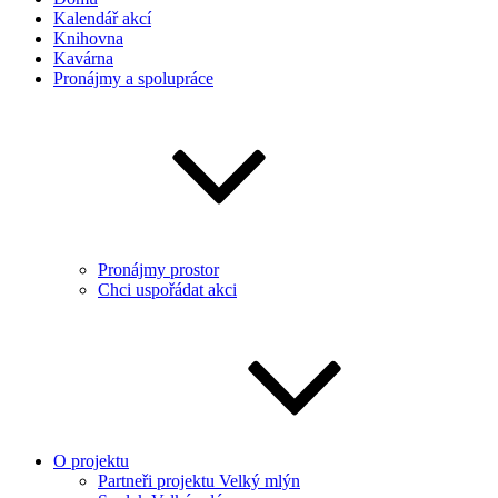
Kalendář akcí
Knihovna
Kavárna
Pronájmy a spolupráce
Pronájmy prostor
Chci uspořádat akci
O projektu
Partneři projektu Velký mlýn