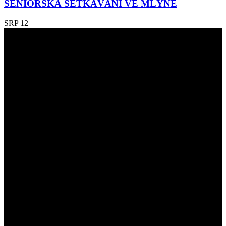
SENIORSKÁ SETKÁVÁNÍ VE MLÝNĚ
SRP
12