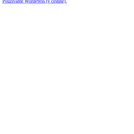
Používáme WordPress (v češtině).