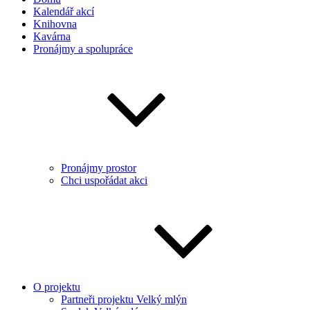
Kalendář akcí
Knihovna
Kavárna
Pronájmy a spolupráce
Pronájmy prostor
Chci uspořádat akci
O projektu
Partneři projektu Velký mlýn