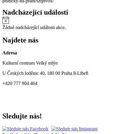
pisnicky-na-prani/szqnvox/
Nadcházející události
Notice
Žádné nadcházející události akce.
Najdete nás
Adresa
Kulturní centrum Velký mlýn
U Českých loděnic 40, 180 00 Praha 8-Libeň
+420 777 904 464
Sledujte nás!